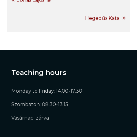
Jónás Lajosné
navigation
Hegedűs Kata
Teaching hours
Monday to Friday: 14.00-17.30
Szombaton: 08.30-13.15
Vasárnap: zárva