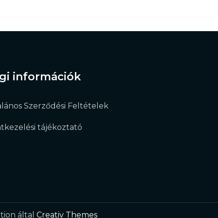
gi információk
alános Szerződési Feltételek
tkezelési tájékoztató
tion által
Creativ Themes