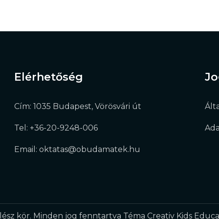
Elérhetőség
Jo
Cím: 1035 Budapest, Vörösvári út
Ált
Tel: +36-20-9248-006
Ada
Email: oktatas@obudamatek.hu
ész kör. Minden jog fenntartva Téma Creativ Kids Educa