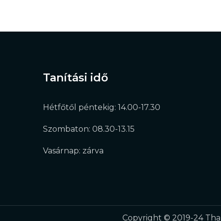
Tanítási idő
Hétfőtől péntekig: 14.00-17.30
Szombaton: 08.30-13.15
Vasárnap: zárva
Copyright © 2019-24 Thal