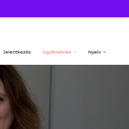
Jelentkezés
Ügyfeleknek
Nyelv