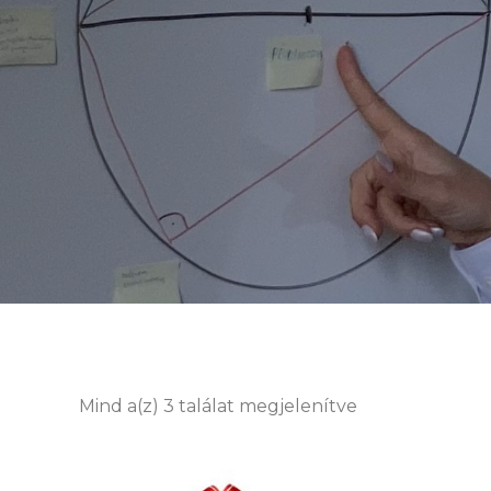
Mind a(z) 3 találat megjelenítve