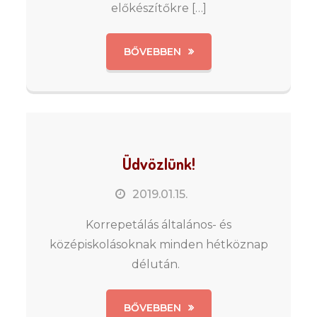
előkészítőkre […]
BŐVEBBEN
Üdvözlünk!
2019.01.15.
Korrepetálás általános- és
középiskolásoknak minden hétköznap
délután.
BŐVEBBEN