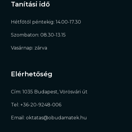
Tanítási idő
Hétfőtől péntekig: 14.00-17.30
Szombaton: 08.30-13.15
Vasárnap: zárva
Elérhetőség
Cím: 1035 Budapest, Vörösvári út
Tel: +36-20-9248-006
Email: oktatas@obudamatek.hu