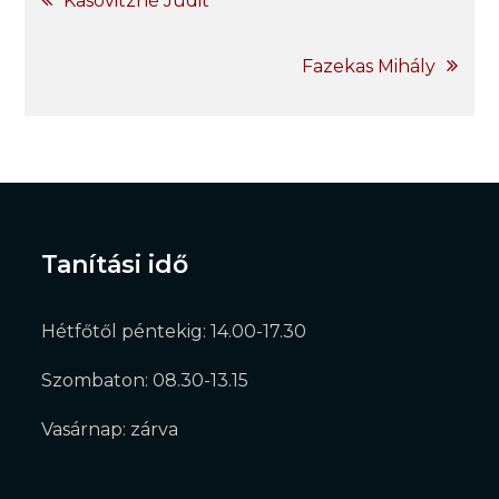
Kasovitzné Judit
navigáció
Fazekas Mihály
Tanítási idő
Hétfőtől péntekig: 14.00-17.30
Szombaton: 08.30-13.15
Vasárnap: zárva